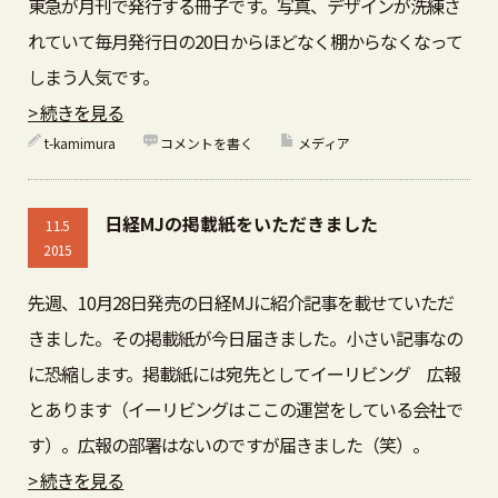
東急が月刊で発行する冊子です。写真、デザインが洗練さ
れていて毎月発行日の20日からほどなく棚からなくなって
しまう人気です。
> 続きを見る
t-kamimura
コメントを書く
メディア
日経MJの掲載紙をいただきました
11.5
2015
先週、10月28日発売の日経MJに紹介記事を載せていただ
きました。その掲載紙が今日届きました。小さい記事なの
に恐縮します。掲載紙には宛先としてイーリビング 広報
とあります（イーリビングはここの運営をしている会社で
す）。広報の部署はないのですが届きました（笑）。
> 続きを見る