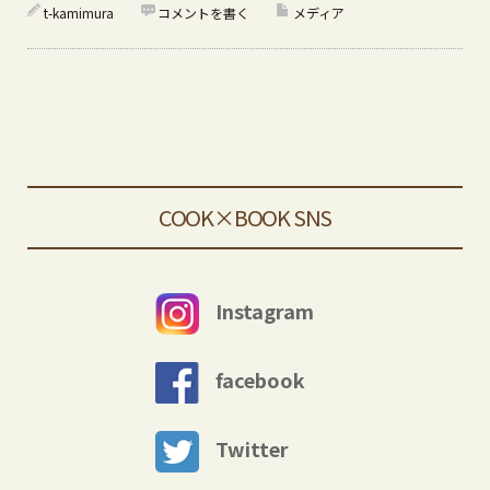
t-kamimura
コメントを書く
メディア
COOK×BOOK SNS
Instagram
facebook
Twitter