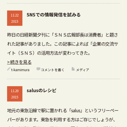
SNSでの情報発信を試みる
11.22
2015
昨日の日経新聞夕刊に「ＳＮＳ広報部長は消費者」と題さ
れた記事がありました。この記事によれば「企業の交流サ
イト（ＳＮＳ）の活用方法が変わってきた。
> 続きを見る
t-kamimura
コメントを書く
メディア
salusのレシピ
11.20
2015
地元の東急沿線で駅に置かれる「salus」というフリーペー
パーがあります。東急を利用する方はご存じでしょうが、