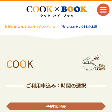
C
O
O
K
ご利用申込み：時間の選択
予約状況表