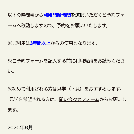
以下の時間帯から
利用開始時間
を選択
いただくと予約フォ
ームへ移動しますので、予約をお願いいたします。
※ご利用は
3時間以上
からの使用となります。
※ご予約フォームを記入する前に
利用規約
をお読みくださ
い。
※初めて利用される方は見学（下見）をおすすめします。
見学を希望される方は、
問い合わせフォーム
からお願いし
ます。
2026年8月