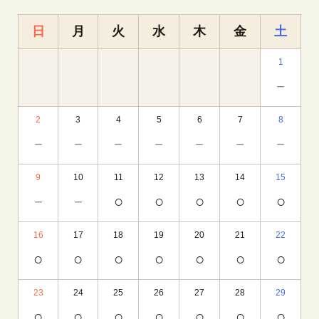
日
月
火
水
木
金
土
1
－
2
3
4
5
6
7
8
－
－
－
－
－
－
－
9
10
11
12
13
14
15
－
－
○
○
○
○
○
16
17
18
19
20
21
22
○
○
○
○
○
○
○
23
24
25
26
27
28
29
○
○
○
○
○
○
○