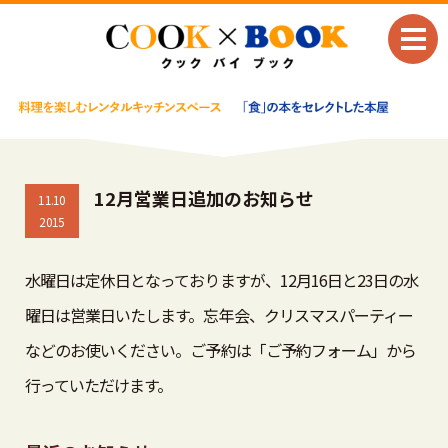
12月営業日追加のお知らせ
11.10
2015
水曜日は定休日となっておりますが、12月16日と23日の水
曜日は営業日いたします。忘年会、クリスマスパーティー
などのお使いください。ご予約は「ご予約フォーム」から
行っていただけます。