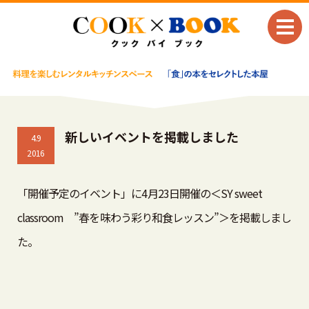
新しいイベントを掲載しました
4.9
2016
「開催予定のイベント」に4月23日開催の＜SY sweet
classroom ”春を味わう彩り和食レッスン”＞を掲載しまし
た。